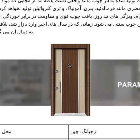
د شده به اثر چوب مانند واقعی دست یافته اند. از آنجایی که مواد ا
ی مانند فرمالدئید، بنزن، آمونیاک و تری کلرواتیلن تولید نخواهد کرد.
م، ویژگی های مد روز، بافت چوب قوی و مقاومت در برابر خوردگی 
چوب سنتی می شود. زمانی که در سال های اخیر وارد بازار شد، بلاف
به دنبال آن می گردید.
ژجیانگ، چین
محل م