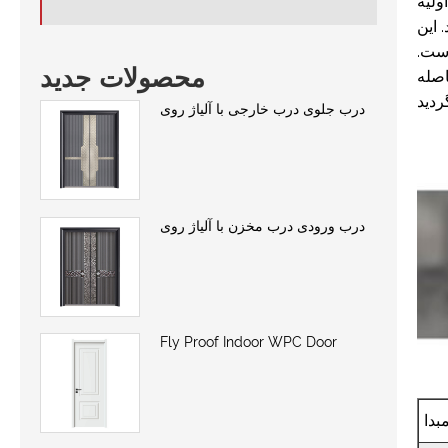
ولیه
 این
است.
محصولات جدید
اصله
درب جلوی درب خارجی با آلیاژ روی
درب ورودی درب مخزن با آلیاژ روی
Fly Proof Indoor WPC Door
بدا