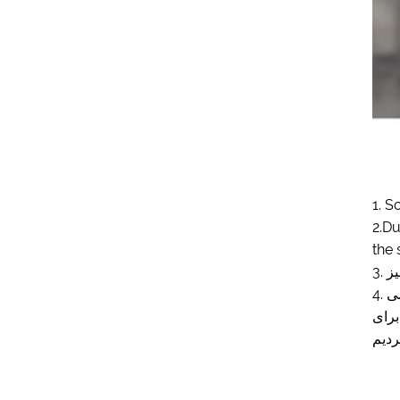
1. S
2.Du
the 
4. پایداری ابعادی: تأثیر دما بر تغییر ابعاد را کاهش می دهد و یک پانل درب پایدار است که برای مدت طولانی باعث تغییر شکل و انبساط نمی
برای