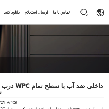
تماس با ما
ارسال استعلام
دانلود کنید
درب های WPC داخلی ضد
ش
l:WL-WPC6