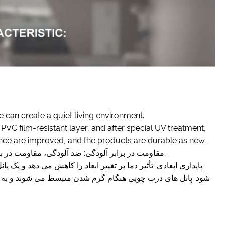
 can create a quiet living environment.
 PVC film-resistant layer, and after special UV treatment,
ance are improved, and the products are durable as new.
3. مقاومت در برابر آلودگی: ضد آلودگی، مقاومت در برابر آلودگی قوی، تمیز کردن و نگهداری آسان، و حفظ محیط زندگی تمیز.
شود. پانل های درب چوبی هنگام گرم شدن منبسط می شوند و به 