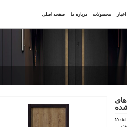
اخبار
محصولات
درباره ما
صفحه اصلی
 آب با سطح تمام
ده
Mode
درب WPC داخلی ضد آب با سطح تمام شده یک درب حمام wpc است که توسط