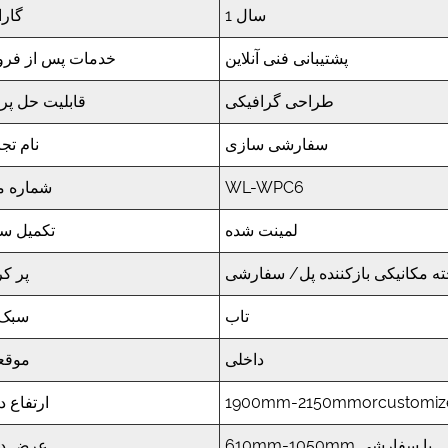
1 سال
گارا
پشتیبانی فنی آنلاین
خدمات پس از فر
طراحی گرافیکی
قابلیت حل پر
سفارشی سازی
نام تج
WL-WPC6
شماره م
لمینت شده
تکمیل س
ته مکانیکی بازکننده پل/ سفارشی
پر ک
تاب
سبک 
داخلی
موقع
1900mm-2150mmorcustomiz
ارتفاع 
610mm-1050mm یا سفارشی
عرض د