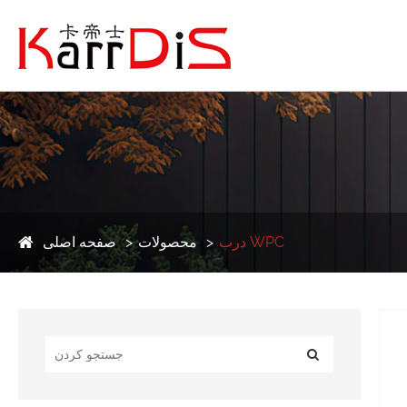
درب WPC
محصولات
صفحه اصلی