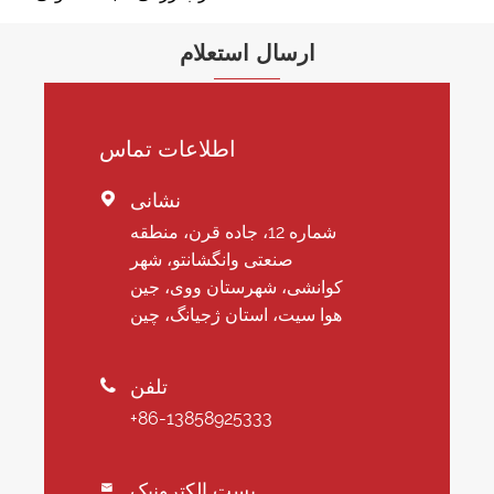
ارسال استعلام
اطلاعات تماس
نشانی

شماره 12، جاده قرن، منطقه
صنعتی وانگشانتو، شهر
کوانشی، شهرستان ووی، جین
هوا سیت، استان ژجیانگ، چین
تلفن

+86-13858925333
پست الکترونیک
