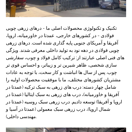
تکنیک و تکنولوژی محصولات اصلی ما - درهای زرهی چوبی
فولادی - در کشورهای خارجی، عمدتا در خاورمیانه، اروپا،
آفریقا و آمریکای جنوبی پایه گذاری شده است. درهای زرهی
چوبی فولادی در دهه نود به تولید داخلی معرفی شدند. ویژگی
های فنی اصلی عبارتند از: ترکیب کامل فولاد و چوب، سفارشی
سازی شخصی، ظاهر شیرین تر و زیباتر، و احساس قوی تر
چوب. پس از سال ها انباشت و کار سخت، با توجه به عادات
مشتریان کشورهای مختلف، ما با موفقیت محصولات اولیه را
شامل چهار دسته: درب های زرهی به سبک ترکیه (عمدتا در
آفریقا و خاورمیانه)، درب های زرهی به سبک ایتالیا (عمدتا در
اروپا و آفریقا) توسعه دادیم. درب زرهی سبک روسیه (عمدتا در
شمال اروپا)، درب زرهی سبک معمولی (عمدتا در آسیا و
مهندسی داخلی).