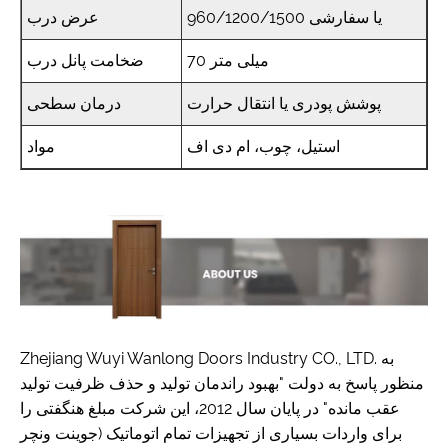
960/1200/1500 یا سفارشی
عرض درب
70 میلی متر
ضخامت پانل درب
پوشش پودری یا انتقال حرارت
درمان سطحی
استیل، چوب، ام دی اف
مواد
Zhejiang Wuyi Wanlong Doors Industry CO., LTD. به
منظور پاسخ به دولت "بهبود راندمان تولید و حذف ظرفیت تولید
عقب مانده" در پایان سال 2012، این شرکت مبلغ هنگفتی را
برای واردات بسیاری از تجهیزات تمام اتوماتیک (جوینت ونچر