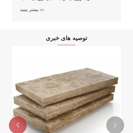
بیشتر ببینید >>
توصیه های خبری

