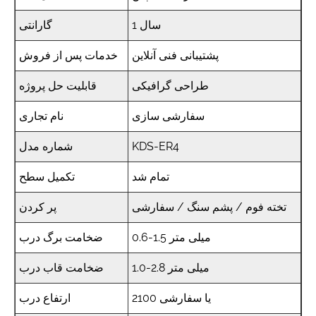
1 سال
گارانتی
پشتیبانی فنی آنلاین
خدمات پس از فروش
طراحی گرافیکی
قابلیت حل پروژه
سفارشی سازی
نام تجاری
KDS-ER4
شماره مدل
تمام شد
تکمیل سطح
تخته فوم / پشم سنگ / سفارشی
پر کردن
0.6-1.5 میلی متر
ضخامت برگ درب
1.0-2.8 میلی متر
ضخامت قاب درب
2100 یا سفارشی
ارتفاع درب