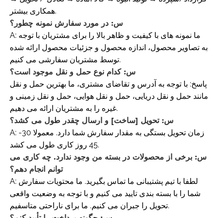
همکاری بیشتر.
س: در مورد سفارش نمونه چطور؟
A: ما نمونه های با کیفیت و ظاهر بالا را برای مشتریان با توجه
به تصاویر محصول، اندازه محصول و جزئیات محصول ارائه شده
توسط مشتریان سفارشی می کنیم.
س: کدام نوع حمل و نقل موجود است؟
پاسخ: با توجه به آدرس و تقاضای مشتری، ما بهترین حمل و نقل
مانند حمل و نقل دریایی، حمل و نقل هوایی، حمل و نقل زمینی و
غیره را به مشتریان ارائه می دهیم.
س: تحویل [ساخت] و ارسال چقدر طول می کشد؟
A: زمان تحویل بستگی به مقدار سفارش شما دارد. معمولا 30-
45 روز کاری طول می کشد.
س: برخی از محصولات در بسته من وجود ندارد. چه کاری می
توانم انجام دهم؟
A: لطفا با تیم پشتیبانی ما تماس بگیرید. ما محتویات سفارش
شما را با بسته بندی تایید می کنیم و با توجه به وضعیت واقعی
تحویل را جبران می کنیم. ما برای ناراحتی متاسفیم.
س: چگونه پرداخت را تأیید کنم؟